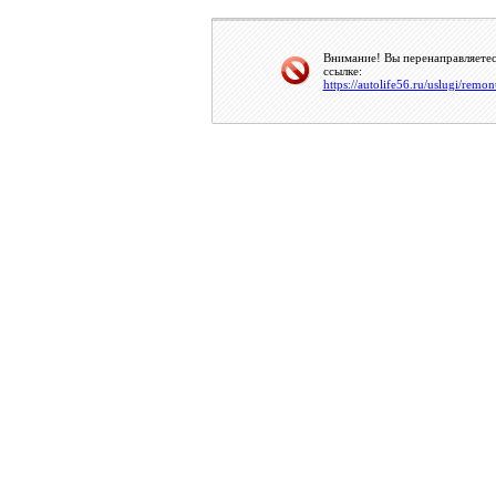
Внимание! Вы перенаправляетес
ссылке:
https://autolife56.ru/uslugi/rem