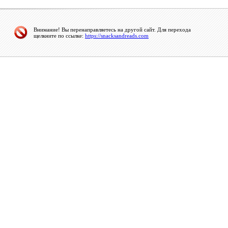
Внимание! Вы перенаправляетесь на другой сайт. Для перехода
щелкните по ссылке:
https://snacksandreads.com