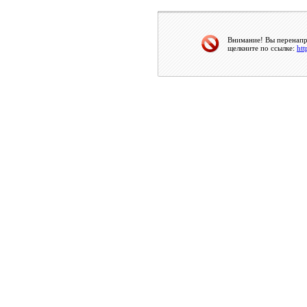
Внимание! Вы перенапра
щелкните по ссылке:
htt